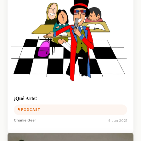
¡Qué Arte!
🎙 PODCAST
Charlie Geer
6 Jun 2021