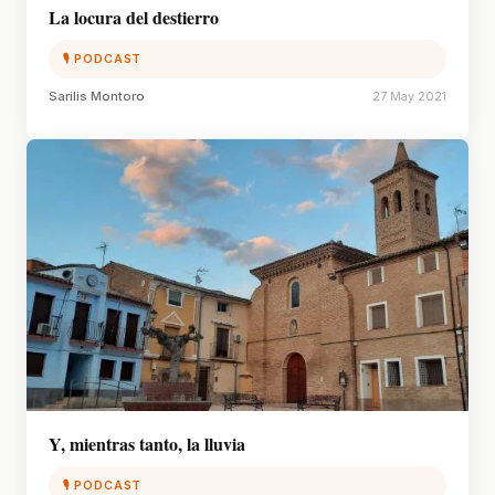
La locura del destierro
🎙 PODCAST
Sarilis Montoro
27 May 2021
Y, mientras tanto, la lluvia
🎙 PODCAST