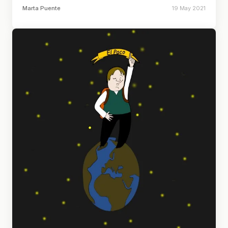
Marta Puente
19 May 2021