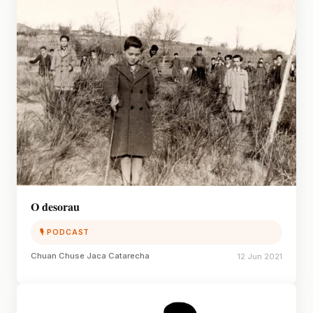
O desorau
🎙 PODCAST
Chuan Chuse Jaca Catarecha
12 Jun 2021