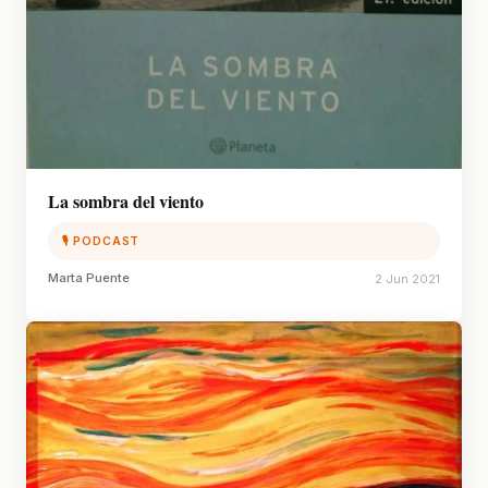
La sombra del viento
🎙 PODCAST
Marta Puente
2 Jun 2021