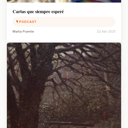
Cartas que siempre esperé
🎙 PODCAST
Marta Puente
22 Abr 2021