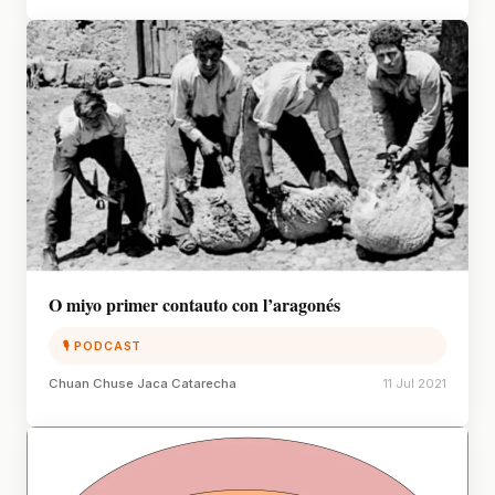
O miyo primer contauto con l’aragonés
🎙 PODCAST
Chuan Chuse Jaca Catarecha
11 Jul 2021