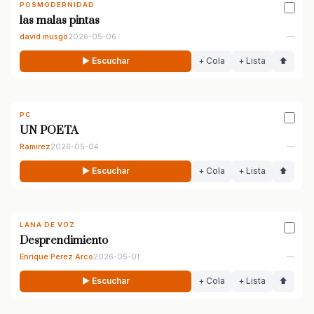
POSMODERNIDAD
las malas pintas
david musgö
2026-05-06
—
▶ Escuchar
+ Cola
+ Lista
⬆
PC
UN POETA
Ramírez
2026-05-04
—
▶ Escuchar
+ Cola
+ Lista
⬆
LANA DE VOZ
Desprendimiento
Enrique Pérez Arco
2026-05-01
—
▶ Escuchar
+ Cola
+ Lista
⬆