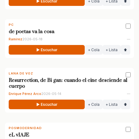
▶ Escuchar
+ Cola
+ Lista
⬆
PC
de poetas va la cosa
Ramírez
2026-05-18
—
▶ Escuchar
+ Cola
+ Lista
⬆
LANA DE VOZ
Resurrection, de Bi gan: cuando el cine desciende al
cuerpo
Enrique Pérez Arco
2026-05-14
—
▶ Escuchar
+ Cola
+ Lista
⬆
POSMODERNIDAD
eL vIAJE