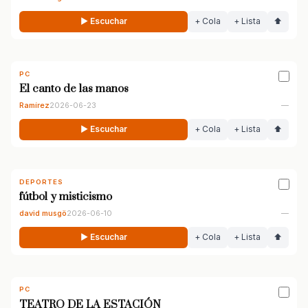
▶ Escuchar
+ Cola
+ Lista
⬆
PC
El canto de las manos
Ramírez
2026-06-23
—
▶ Escuchar
+ Cola
+ Lista
⬆
DEPORTES
fútbol y misticismo
david musgö
2026-06-10
—
▶ Escuchar
+ Cola
+ Lista
⬆
PC
TEATRO DE LA ESTACIÓN