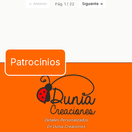
← Anterior
Pág. 1 / 22
Siguiente →
Detalles Personalizados
En Dunia Creaciones