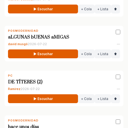
▶ Escuchar
+ Cola
+ Lista
⬆
POSMODERNIDAD
aLGUNAS bUENAS aMIGAS
david musgö
2026-07-22
—
▶ Escuchar
+ Cola
+ Lista
⬆
PC
DE TÍTERES (2)
Ramírez
2026-07-22
—
▶ Escuchar
+ Cola
+ Lista
⬆
POSMODERNIDAD
hace unos días