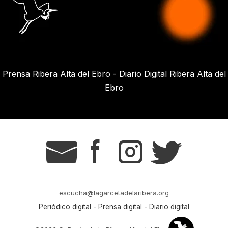
Prensa Ribera Alta del Ebro - Diario Digital Ribera Alta del
Ebro
g
s
t
r
escucha@lagarcetadelaribera.org
Periódico digital - Prensa digital - Diario digital