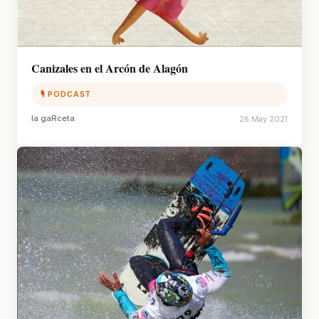
Canizales en el Arcón de Alagón
🎙 PODCAST
la gaRceta
26 May 2021