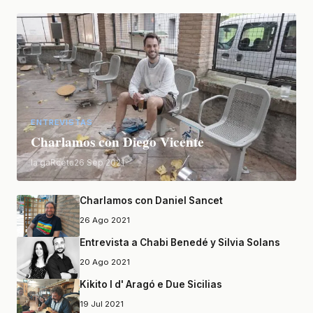
ENTREVISTAS
Charlamos con Diego Vicente
la gaRceta
26 Sep 2021
Charlamos con Daniel Sancet
26 Ago 2021
Entrevista a Chabi Benedé y Silvia Solans
20 Ago 2021
Kikito I d' Aragó e Due Sicilias
19 Jul 2021