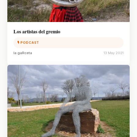
Los artistas del gremio
🎙 PODCAST
la gaRceta
13 May 2021