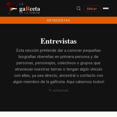
LA
ga
R
ceta
Entrar
DE LA RIBERA
ENTREVISTAS
Entrevistas
Esta sección pretende dar a conocer pequeñas
biografías ribereñas en primera persona y de
personas, personajes, colectivos o grupos que
atraviesan nuestras tierras o tengan algún vínculo
con ellas, ya sea directo, ancestral o contacto con
algún miembro de la gaRceta. Aquí cabemos todos!
11 artículos