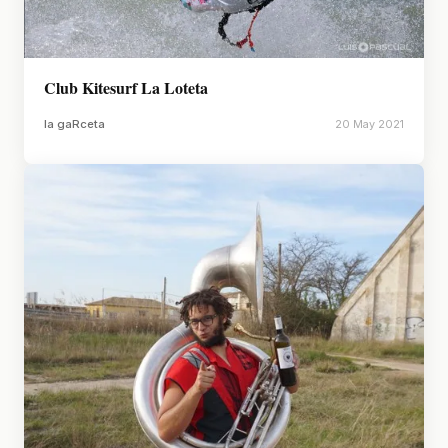
Club Kitesurf La Loteta
la gaRceta
20 May 2021