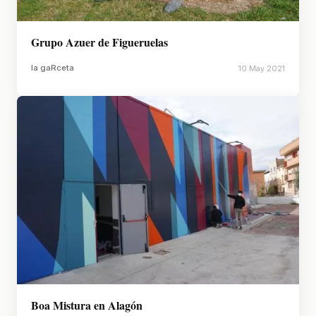
Grupo Azuer de Figueruelas
la gaRceta
10 May 2021
Boa Mistura en Alagón