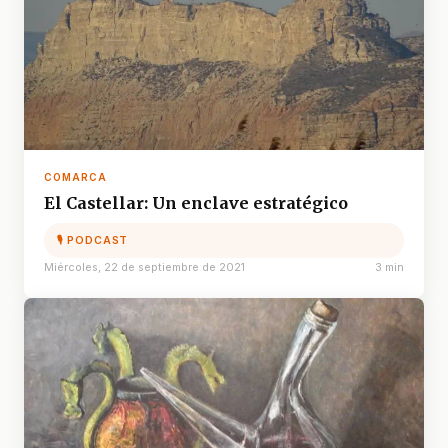
COMARCA
El Castellar: Un enclave estratégico
🎙 PODCAST
Miércoles, 22 de septiembre de 2021
3 min