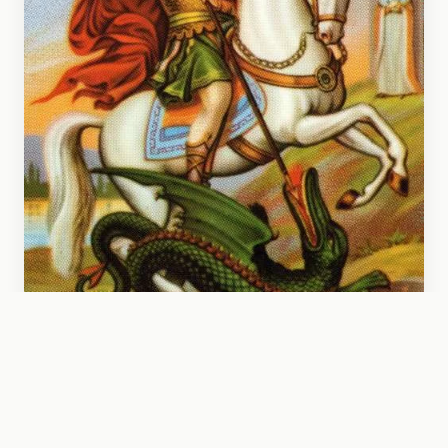
ARAGÓN
San Jorge, patrón de Aragón