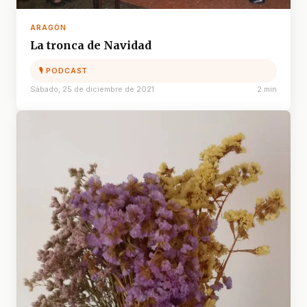
ARAGÓN
La tronca de Navidad
🎙 PODCAST
Sábado, 25 de diciembre de 2021
2 min