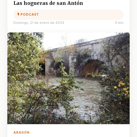
Las hogueras de san Antón
🎙 PODCAST
Domingo, 21 de enero de 2024
3 min
ARAGÓN