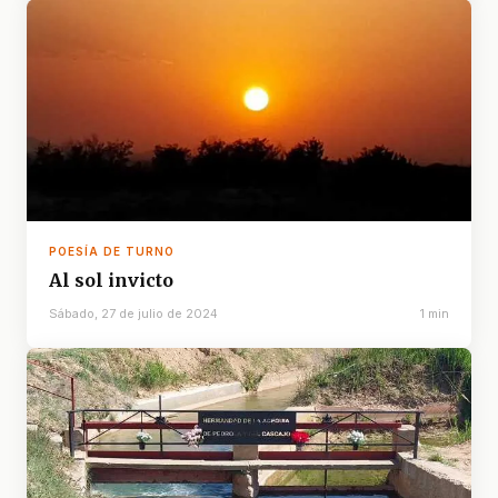
POESÍA DE TURNO
Al sol invicto
Sábado, 27 de julio de 2024
1 min