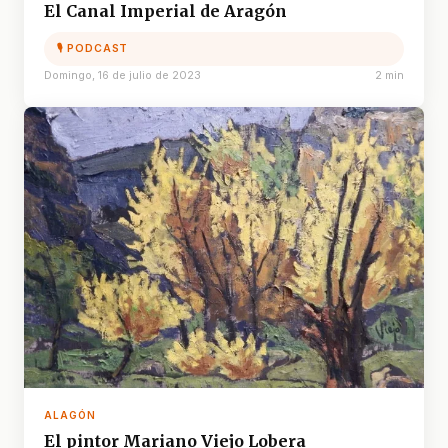
El Canal Imperial de Aragón
🎙 PODCAST
Domingo, 16 de julio de 2023
2 min
ALAGÓN
El pintor Mariano Viejo Lobera