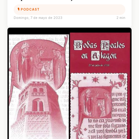
🎙 PODCAST
Domingo, 7 de mayo de 2023
2 min