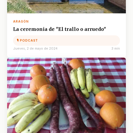
ARAGÓN
La ceremonia de "El trallo o arruedo"
🎙 PODCAST
Jueves, 2 de mayo de 2024
3 min