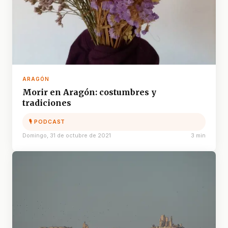
ARAGÓN
Morir en Aragón: costumbres y
tradiciones
🎙 PODCAST
Domingo, 31 de octubre de 2021
3 min