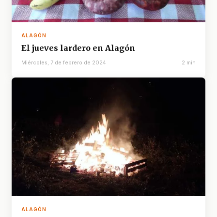
ALAGÓN
El jueves lardero en Alagón
Miércoles, 7 de febrero de 2024
2 min
ALAGÓN