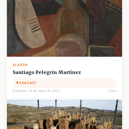
ALAGÓN
Santiago Pelegrín Martínez
🎙 PODCAST
Domingo, 23 de mayo de 2021
2 min