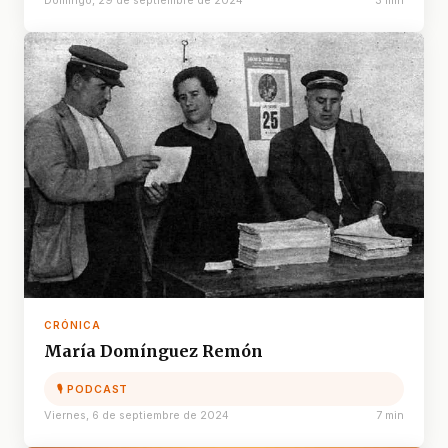
Domingo, 29 de septiembre de 2024
3 min
CRÓNICA
María Domínguez Remón
🎙 PODCAST
Viernes, 6 de septiembre de 2024
7 min