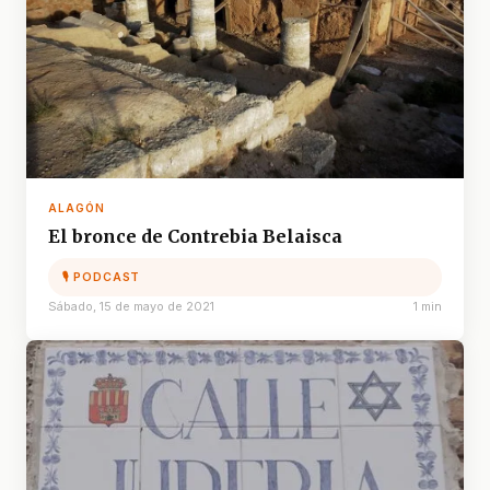
ALAGÓN
El bronce de Contrebia Belaisca
🎙 PODCAST
Sábado, 15 de mayo de 2021
1 min