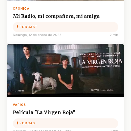
CRÓNICA
Mi Radio, mi compañera, mi amiga
🎙 PODCAST
Domingo, 12 de enero de 2025
2 min
VARIOS
Película "La Virgen Roja"
🎙 PODCAST