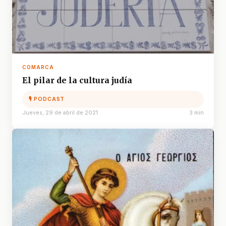
COMARCA
El pilar de la cultura judía
🎙 PODCAST
Jueves, 29 de abril de 2021
3 min