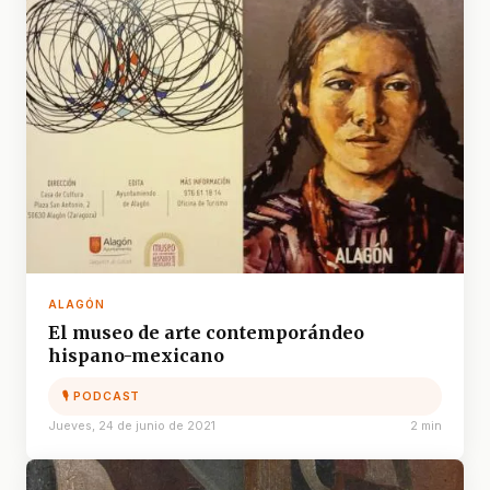
ALAGÓN
El museo de arte contemporándeo
hispano-mexicano
🎙 PODCAST
Jueves, 24 de junio de 2021
2 min