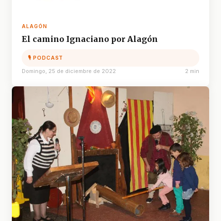
ALAGÓN
El camino Ignaciano por Alagón
🎙 PODCAST
Domingo, 25 de diciembre de 2022
2 min