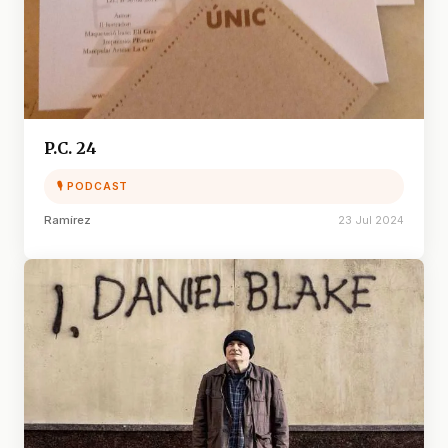
P.C. 24
🎙 PODCAST
Ramírez
23 Jul 2024