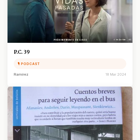
P.C. 39
🎙 PODCAST
Ramírez
18 Mar 2024