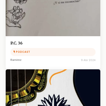
P.C. 36
🎙 PODCAST
Ramírez
9 Abr 2024