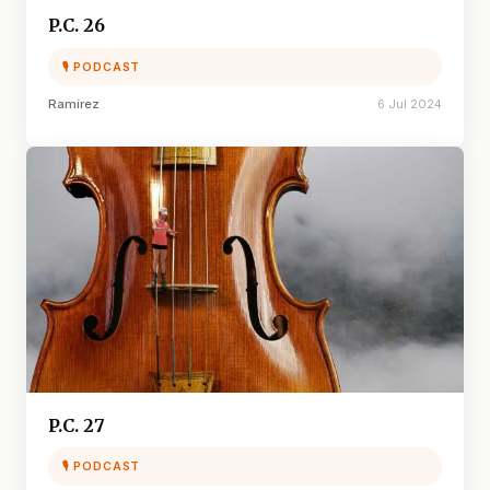
P.C. 26
🎙 PODCAST
Ramírez
6 Jul 2024
P.C. 27
🎙 PODCAST