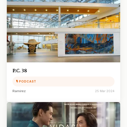
P.C. 38
🎙 PODCAST
Ramírez
25 Mar 2024