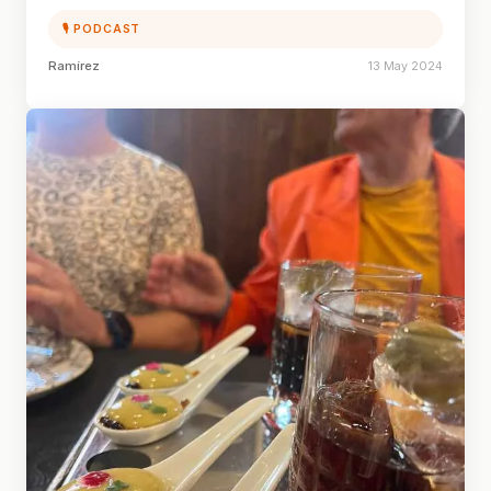
🎙 PODCAST
Ramírez
13 May 2024