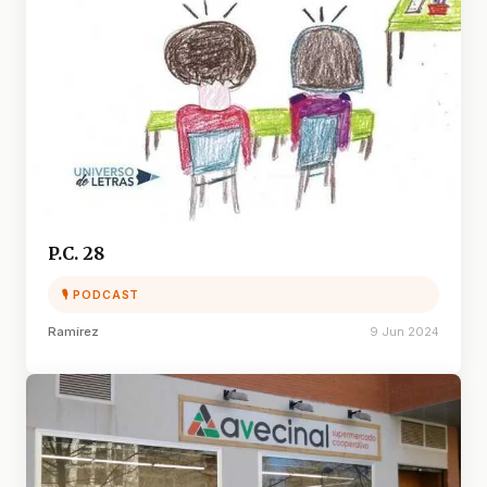
P.C. 28
🎙 PODCAST
Ramírez
9 Jun 2024