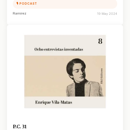
🎙 PODCAST
Ramírez
19 May 2024
P.C. 31