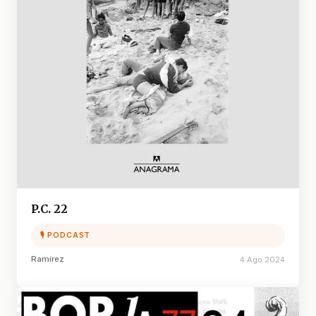
P.C. 22
🎙 PODCAST
Ramírez
4 Ago 2024