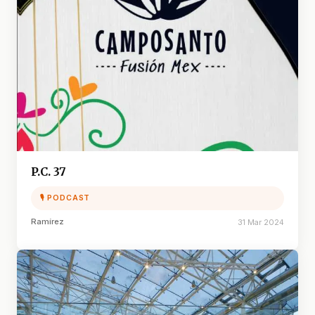
P.C. 37
🎙 PODCAST
Ramírez
31 Mar 2024