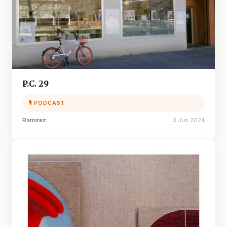
P.C. 29
🎙 PODCAST
Ramírez
3 Jun 2024