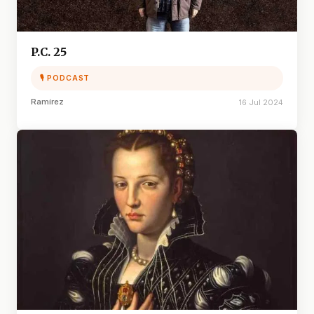
P.C. 25
🎙 PODCAST
Ramírez
16 Jul 2024