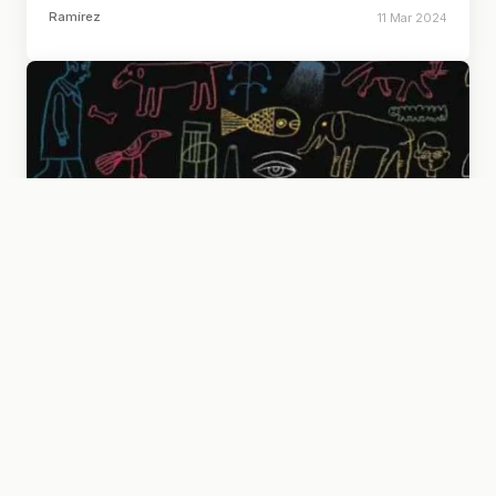
Ramírez
11 Mar 2024