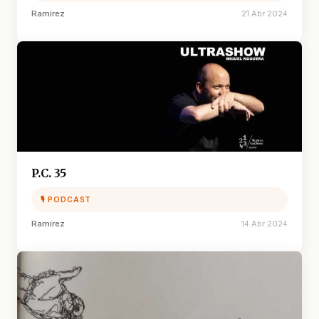
Ramírez
21 Abr 2024
P.C. 35
🎙 PODCAST
Ramírez
14 Abr 2024