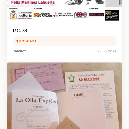
P.C. 23
🎙 PODCAST
Ramírez
28 Jul 2024