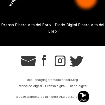
Prensa Ribera Alta del Ebro - Diario Digital Ribera Alta del
Ebro
g
s
t
r
escucha@lagarcetadelaribera.org
Periódico digital - Prensa digital - Diario digital
©2026 GaRceta de la Ribera Alta del Ebro