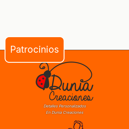
Detalles Personalizados
En Dunia Creaciones