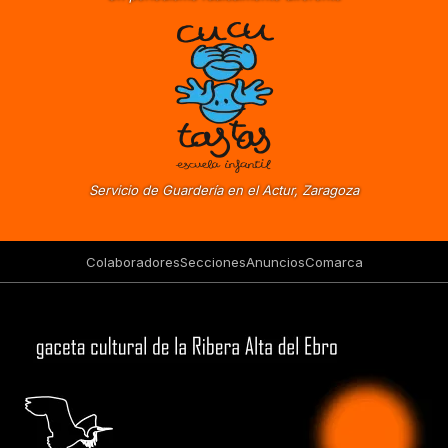
Servicio de Guardería en el Actur, Zaragoza
Colaboradores
Secciones
Anuncios
Comarca