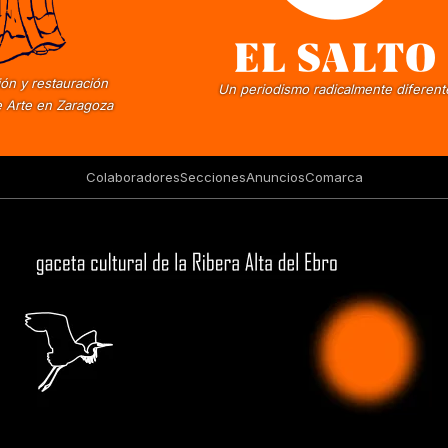
ón y restauración
Un periodismo radicalmente diferent
 Arte en Zaragoza
Colaboradores
Secciones
Anuncios
Comarca