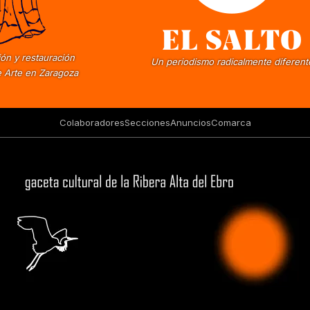
ón y restauración
Un periodismo radicalmente diferent
 Arte en Zaragoza
Colaboradores
Secciones
Anuncios
Comarca