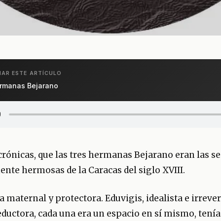
AR ESTE ARTÍCULO
rmanas Bejarano
crónicas, que las tres hermanas Bejarano eran las s
ente hermosas de la Caracas del siglo XVIII.
 maternal y protectora. Eduvigis, idealista e irreve
eductora, cada una era un espacio en sí mismo, ten