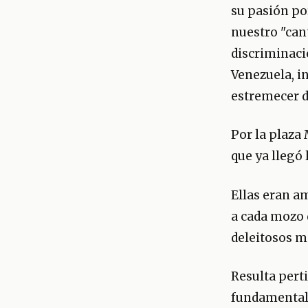
su pasión po
nuestro "can
discriminaci
Venezuela, i
estremecer d
Por la plaza
que ya llegó
Ellas eran a
a cada mozo d
deleitosos m
Resulta perti
fundamental 