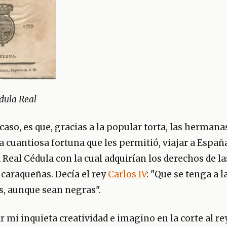
dula Real
 caso, es que, gracias a la popular torta, las herman
 cuantiosa fortuna que les permitió, viajar a Españ
Real Cédula con la cual adquirían los derechos de la
araqueñas. Decía el rey
Carlos IV
: "Que se tenga a 
, aunque sean negras".
 mi inquieta creatividad e imagino en la corte al rey