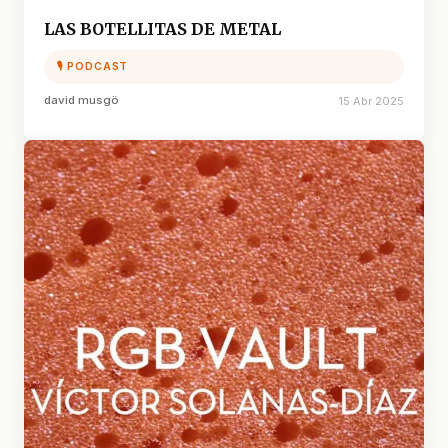
LAS BOTELLITAS DE METAL
🎙 PODCAST
david musgö
15 Abr 2025