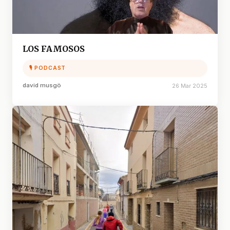
LOS FAMOSOS
🎙 PODCAST
david musgö
26 Mar 2025