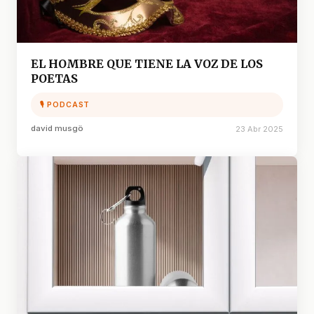
EL HOMBRE QUE TIENE LA VOZ DE LOS
POETAS
🎙 PODCAST
david musgö
23 Abr 2025