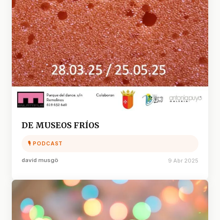
DE MUSEOS FRÍOS
🎙 PODCAST
david musgö
9 Abr 2025