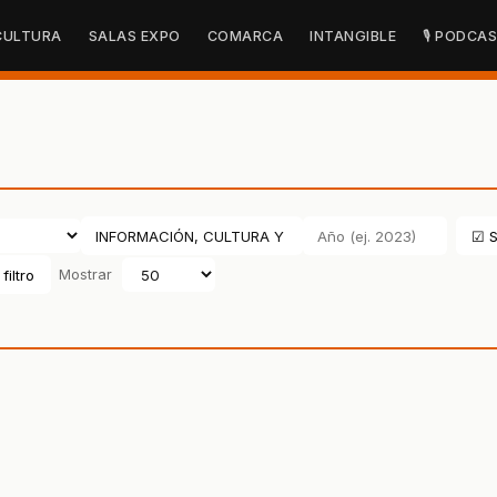
CULTURA
SALAS EXPO
COMARCA
INTANGIBLE
🎙 PODCA
☑ S
filtro
Mostrar