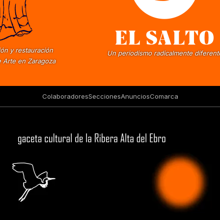
ón y restauración
Un periodismo radicalmente diferent
 Arte en Zaragoza
Colaboradores
Secciones
Anuncios
Comarca