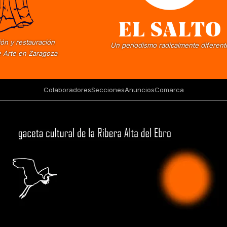
ón y restauración
Un periodismo radicalmente diferent
 Arte en Zaragoza
Colaboradores
Secciones
Anuncios
Comarca