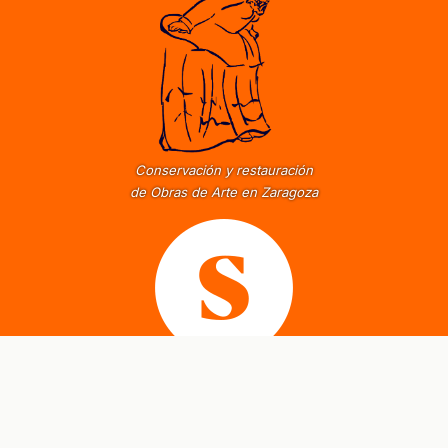
Conservación y restauración
de Obras de Arte en Zaragoza
Un periodismo radicalmente diferente