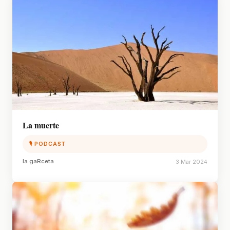
La muerte
🎙 PODCAST
la gaRceta
3 Mar 2024