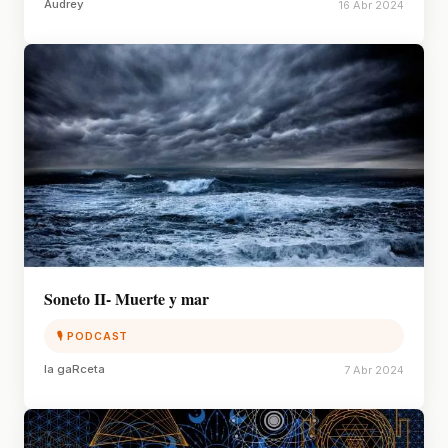
Audrey
16 Abr 2024
Soneto II- Muerte y mar
🎙 PODCAST
la gaRceta
7 Abr 2024