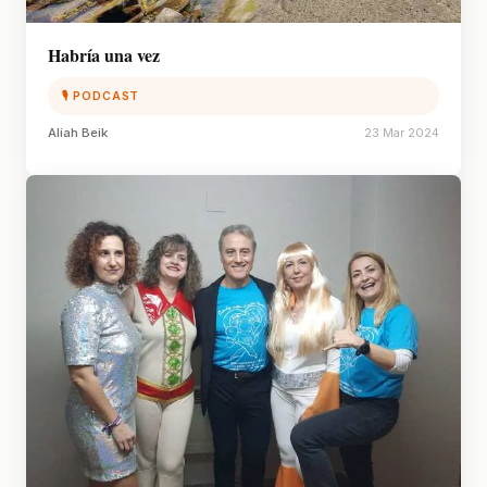
Habría una vez
🎙 PODCAST
Aliah Beik
23 Mar 2024