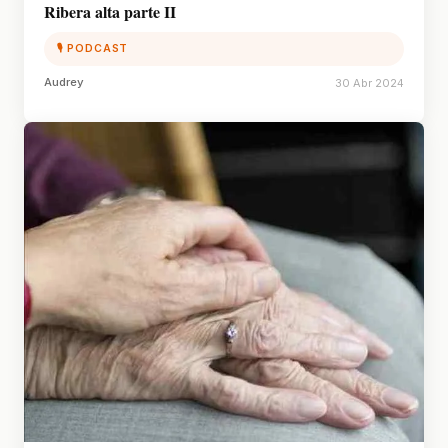
Ribera alta parte II
🎙 PODCAST
Audrey
30 Abr 2024