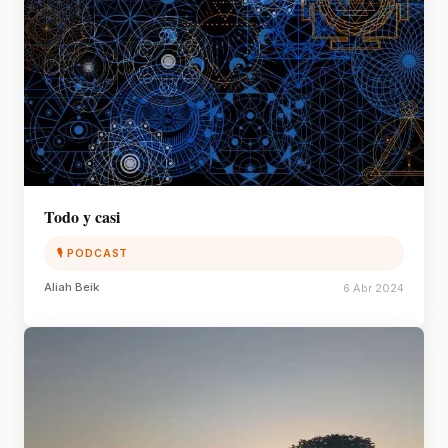
Todo y casi
🎙 PODCAST
Aliah Beik
6 Abr 2024