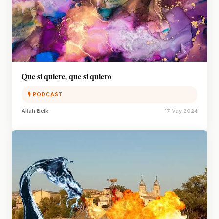
Que si quiere, que si quiero
🎙 PODCAST
Aliah Beik
17 May 2024