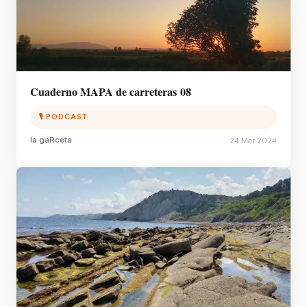
Cuaderno MAPA de carreteras 08
🎙 PODCAST
la gaRceta
24 Mar 2024