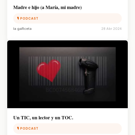
Madre e hijo (a María, mi madre)
🎙 PODCAST
la gaRceta
28 Abr 2024
Un TIC, un lector y un TOC.
🎙 PODCAST