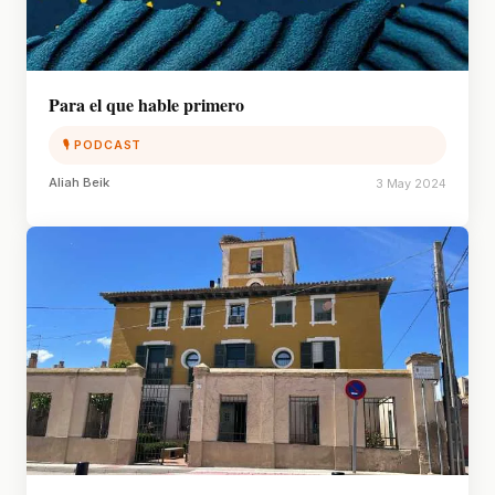
Para el que hable primero
🎙 PODCAST
Aliah Beik
3 May 2024