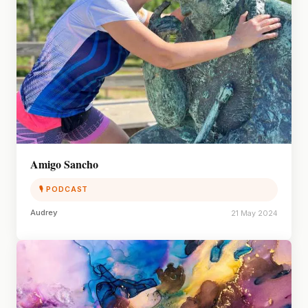
Amigo Sancho
🎙 PODCAST
Audrey
21 May 2024