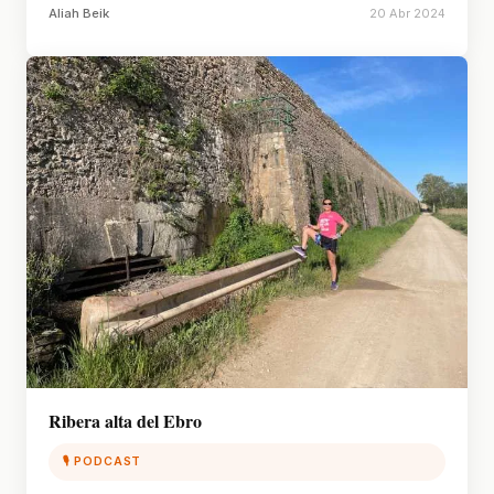
Aliah Beik
20 Abr 2024
Ribera alta del Ebro
🎙 PODCAST