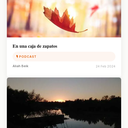
En una caja de zapatos
🎙 PODCAST
Aliah Beik
24 Feb 2024