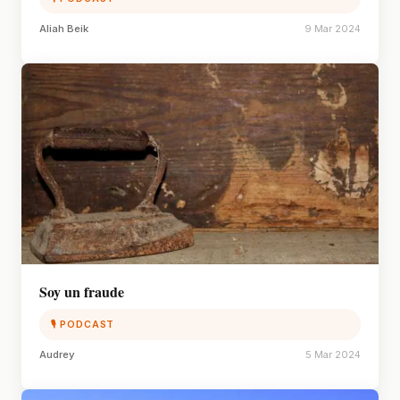
Aliah Beik
9 Mar 2024
Soy un fraude
🎙 PODCAST
Audrey
5 Mar 2024