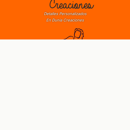
Detalles Personalizados
En Dunia Creaciones
Conservación y restauración
de Obras de Arte en Zaragoza