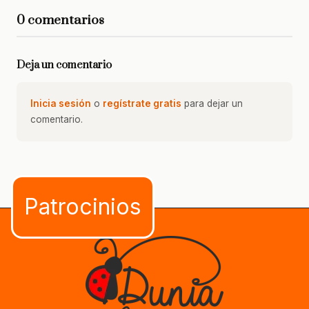
0 comentarios
Deja un comentario
Inicia sesión
o
regístrate gratis
para dejar un
comentario.