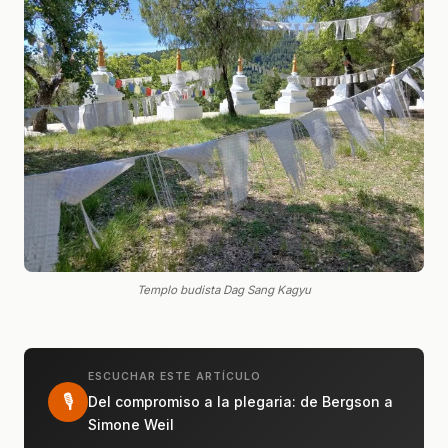
Templo budista Dag Sang Kagyu
ESCUCHAR ESTE ARTÍCULO
🎙
Del compromiso a la plegaria: de Bergson a
Simone Weil