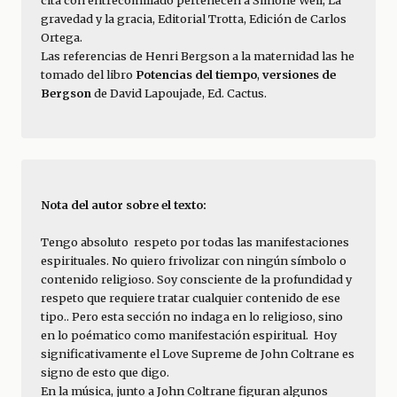
cita con entrecomillado pertenecen a Simone Weil, La 
gravedad y la gracia, Editorial Trotta, Edición de Carlos 
Ortega.
Las referencias de Henri Bergson a la maternidad las he 
tomado del libro 
Potencias del tiempo
, 
versiones de 
Bergson
 de David Lapoujade, Ed. Cactus.
Nota del autor sobre el texto:
Tengo absoluto  respeto por todas las manifestaciones 
espirituales. No quiero frivolizar con ningún símbolo o 
contenido religioso. Soy consciente de la profundidad y 
respeto que requiere tratar cualquier contenido de ese 
tipo.. Pero esta sección no indaga en lo religioso, sino 
en lo poématico como manifestación espiritual.  Hoy 
significativamente el Love Supreme de John Coltrane es 
signo de esto que digo.
En la música, junto a John Coltrane figuran algunos 