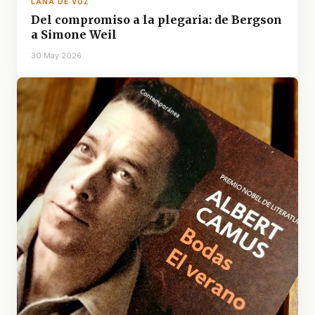
LANA DE VOZ
Del compromiso a la plegaria: de Bergson
a Simone Weil
30 May 2026