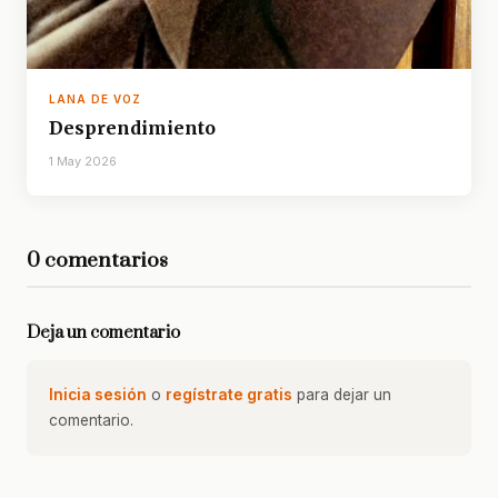
LANA DE VOZ
Desprendimiento
1 May 2026
0 comentarios
Deja un comentario
Inicia sesión
o
regístrate gratis
para dejar un
comentario.