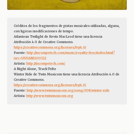
Créditos de los fragmentos de pistas musicales utilizadas, alguna, 
con ligeras modificaciones de tempo. 
Atlantean Twilight de Kevin MacLeod tiene una licencia 
Atribución 4.0 de Creative Commons. 
https://creativecommons.org/licenses/by/4.0/
Fuente: 
http://incompetech.com/music/royalty-free/index.html?
isrc=USUAN1100322
Artista: 
http://incompetech.com/
A Night Alone, TrackTribe
Winter Ride de Twin Musicom tiene una licencia Atribución 4.0 de 
Creative Commons.
https://creativecommons.org/licenses/by/4.0/
Fuente: 
http://www.twinmusicom.org/song/308/winter-ride
Artista: 
http://www.twinmusicom.org