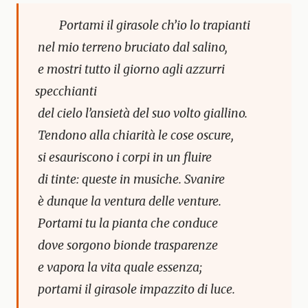
Portami il girasole ch’io lo trapianti
nel mio terreno bruciato dal salino,
e mostri tutto il giorno agli azzurri
specchianti
del cielo l’ansietà del suo volto giallino.
Tendono alla chiarità le cose oscure,
si esauriscono i corpi in un fluire
di tinte: queste in musiche. Svanire
è dunque la ventura delle venture.
Portami tu la pianta che conduce
dove sorgono bionde trasparenze
e vapora la vita quale essenza;
portami il girasole impazzito di luce.