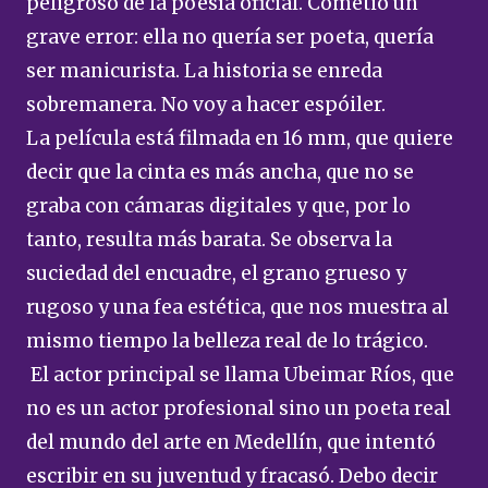
peligroso de la poesía oficial. Cometió un
grave error: ella no quería ser poeta, quería
ser manicurista. La historia se enreda
sobremanera. No voy a hacer espóiler.
La película está filmada en 16 mm, que quiere
decir que la cinta es más ancha, que no se
graba con cámaras digitales y que, por lo
tanto, resulta más barata. Se observa la
suciedad del encuadre, el grano grueso y
rugoso y una fea estética, que nos muestra al
mismo tiempo la belleza real de lo trágico.
El actor principal se llama Ubeimar Ríos, que
no es un actor profesional sino un poeta real
del mundo del arte en Medellín, que intentó
escribir en su juventud y fracasó. Debo decir