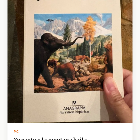
PC
Yo canto y la montaña baila