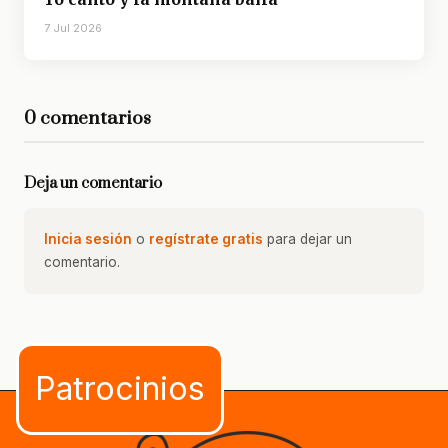
7 Jul 2026
0 comentarios
Deja un comentario
Inicia sesión
o
regístrate gratis
para dejar un
comentario.