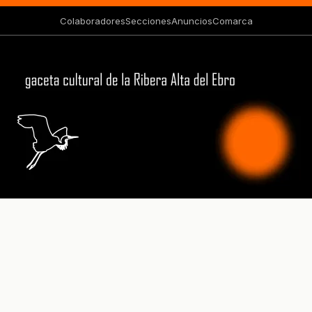
Colaboradores
Secciones
Anuncios
Comarca
Prensa Ribera Alta del Ebro - Diario Digital Ribera Alta del
Ebro