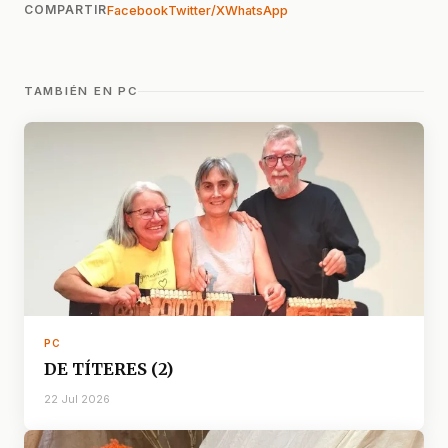
COMPARTIR
Facebook
Twitter/X
WhatsApp
TAMBIÉN EN PC
PC
DE TÍTERES (2)
22 Jul 2026