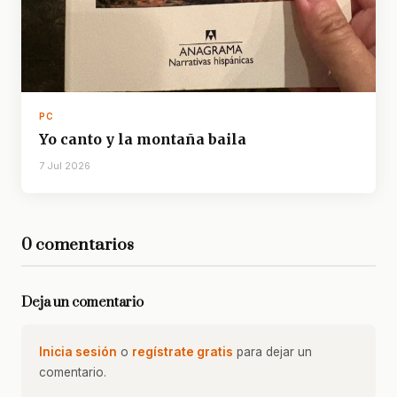
PC
Yo canto y la montaña baila
7 Jul 2026
0 comentarios
Deja un comentario
Inicia sesión
o
regístrate gratis
para dejar un
comentario.