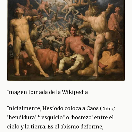
Imagen tomada de la Wikipedia
Inicialmente, Hesíodo coloca a Caos (Χάος:
‘hendidura’, ‘resquicio” o ‘bostezo’ entre el
cielo y la tierra. Es el abismo deforme,