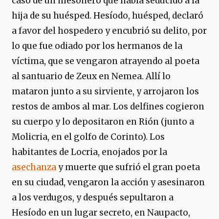
caso de un mesonero que había seducido a la
hija de su huésped. Hesíodo, huésped, declaró
a favor del hospedero y encubrió su delito, por
lo que fue odiado por los hermanos de la
víctima, que se vengaron atrayendo al poeta
al santuario de Zeux en Nemea. Allí lo
mataron junto a su sirviente, y arrojaron los
restos de ambos al mar. Los delfines cogieron
su cuerpo y lo depositaron en Rión (junto a
Molicria, en el golfo de Corinto). Los
habitantes de Locria, enojados por la
asechanza
y muerte que sufrió el gran poeta
en su ciudad, vengaron la acción y asesinaron
a los verdugos, y después sepultaron a
Hesíodo en un lugar secreto, en Naupacto,