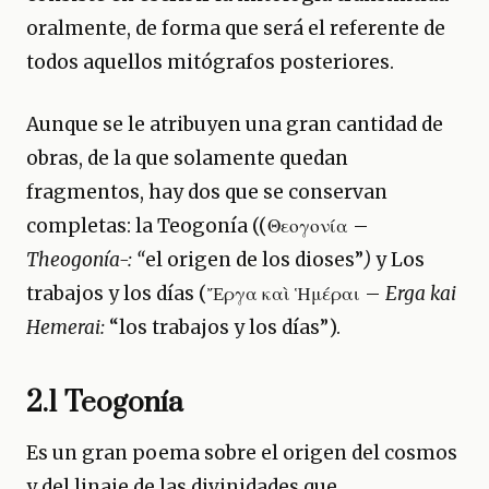
oralmente, de forma que será el referente de
todos aquellos mitógrafos posteriores.
Aunque se le atribuyen una gran cantidad de
obras, de la que solamente quedan
fragmentos, hay dos que se conservan
completas: la Teogonía ((Θεογονία –
Theogonía-: “
el origen de los dioses”
)
y Los
trabajos y los días (Ἔργα καὶ Ἡμέραι –
Erga kai
Hemerai:
“los trabajos y los días”).
2.1
Teogonía
Es un gran poema sobre el origen del cosmos
y del linaje de las divinidades que