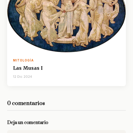
MITOLOGÍA
Las Musas I
12 Dic 2024
0 comentarios
Deja un comentario