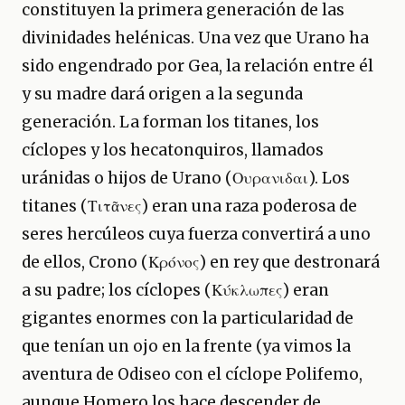
constituyen la primera generación de las
divinidades helénicas. Una vez que Urano ha
sido engendrado por Gea, la relación entre él
y su madre dará origen a la segunda
generación. La forman los titanes, los
cíclopes y los hecatonquiros, llamados
uránidas o hijos de Urano (Ουρανιδαι). Los
titanes (Τιτᾶνες) eran una raza poderosa de
seres hercúleos cuya fuerza convertirá a uno
de ellos, Crono (Κρόνος) en rey que destronará
a su padre; los cíclopes (Κύκλωπες) eran
gigantes enormes con la particularidad de
que tenían un ojo en la frente (ya vimos la
aventura de Odiseo con el cíclope Polifemo,
aunque Homero los hace descender de