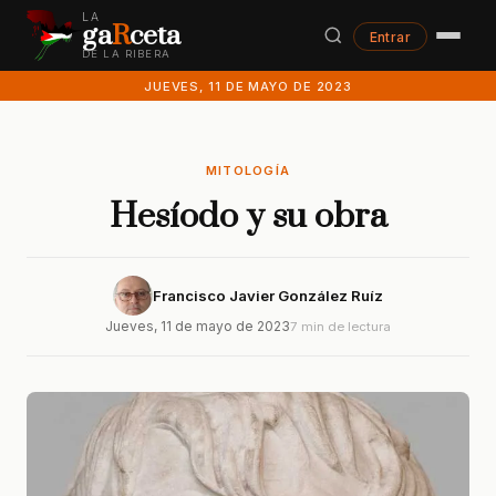
LA
ga
R
ceta
Entrar
DE LA RIBERA
JUEVES, 11 DE MAYO DE 2023
MITOLOGÍA
Hesíodo y su obra
Francisco Javier González Ruíz
Jueves, 11 de mayo de 2023
7 min de lectura