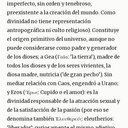
imperfecto, sin orden y tenebroso,
preexistente a la creación del mundo. Como
divinidad no tiene representación
antropográfica ni culto religioso). Constituye
el origen primitivo del universo, aunque no
puede considerarse como padre y generador
de los dioses; a Gea (Γαῖα: ‘la tierra’), madre de
todos los dioses y de los seres vivientes, la
diosa madre, nutricia (‘de gran pecho’). Sin
mediar relación con Caos, engendró a Urano;
y Eros (Ἔρως: Cupido o el amor): es la
divinidad responsable de la atracción sexual y
de la satisfacción de la pasión (por eso se
denomina también Ἐλευθερεύς: eleutherios:
‘liberador’; curiosamente el mismo adjetivo