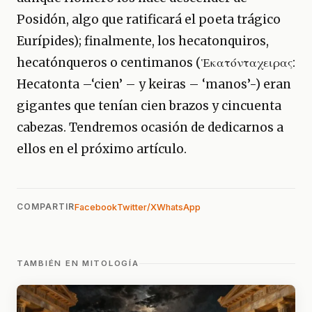
Posidón, algo que ratificará el poeta trágico
Eurípides); finalmente, los hecatonquiros,
hecatónqueros o centimanos (Ἑκατόνταχειρας:
Hecatonta –‘cien’ – y keiras – ‘manos’-) eran
gigantes que tenían cien brazos y cincuenta
cabezas. Tendremos ocasión de dedicarnos a
ellos en el próximo artículo.
COMPARTIR
Facebook
Twitter/X
WhatsApp
TAMBIÉN EN MITOLOGÍA