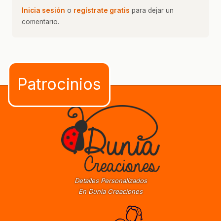
Inicia sesión
o
regístrate gratis
para dejar un
comentario.
Detalles Personalizados
En Dunia Creaciones