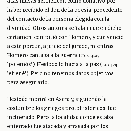
a las musas del Helicón como donativo por
haber recibido el don de la poesía, procedente
del contacto de la persona elegida con la
divinidad. Otros autores señalan que en dicho
certamen compitió con Homero, y que venció
a este porque, a juicio del jurado, mientras
Homero cantaba a la guerra (πόλεμος:
‘polemós’), Hesíodo lo hacía a la paz (ειρήνη:
‘eirené’). Pero no tenemos datos objetivos
para asegurarlo.
Hesíodo morirá en Ascra y, siguiendo la
costumbre los griegos protohistóricos, fue
incinerado. Pero la localidad donde estaba
enterrado fue atacada y arrasada por los