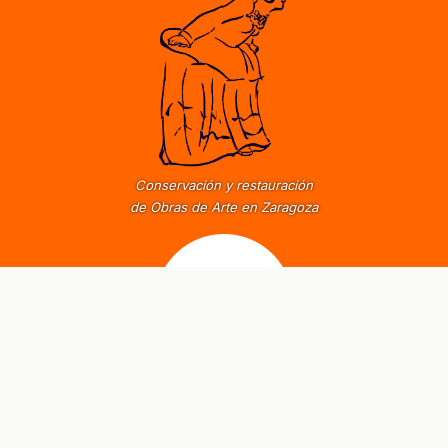
Conservación y restauración
de Obras de Arte en Zaragoza
Un periodismo radicalmente diferente