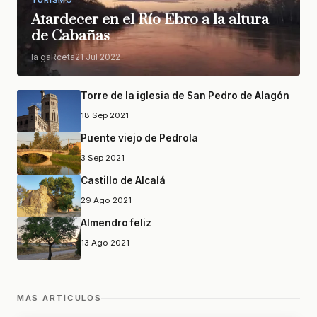
TURISMO
Atardecer en el Río Ebro a la altura
de Cabañas
la gaRceta
21 Jul 2022
Torre de la iglesia de San Pedro de Alagón
18 Sep 2021
Puente viejo de Pedrola
3 Sep 2021
Castillo de Alcalá
29 Ago 2021
Almendro feliz
13 Ago 2021
MÁS ARTÍCULOS