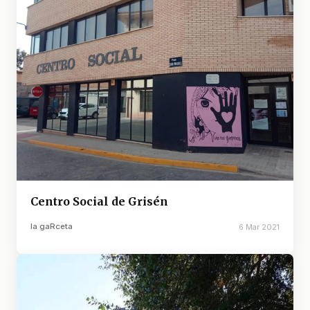
Centro Social de Grisén
la gaRceta
6 Mar 2021