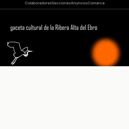
Colaboradores
Secciones
Anuncios
Comarca
Prensa Ribera Alta del Ebro - Diario Digital Ribera Alta del
Ebro