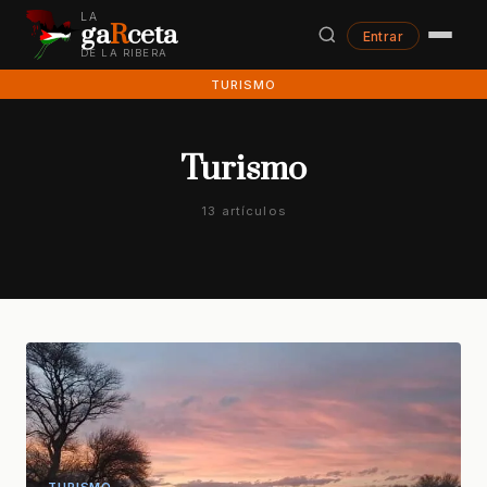
LA
ga
R
ceta
Entrar
DE LA RIBERA
TURISMO
Turismo
13 artículos