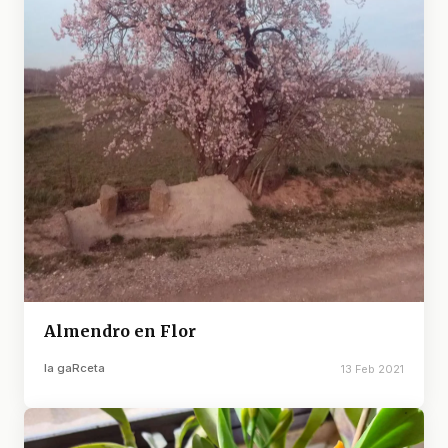
Almendro en Flor
la gaRceta
13 Feb 2021