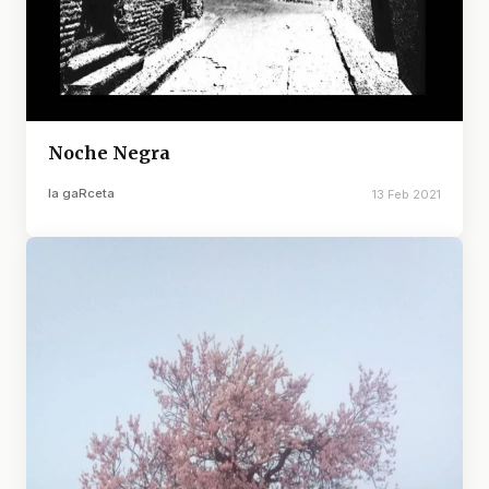
Noche Negra
la gaRceta
13 Feb 2021