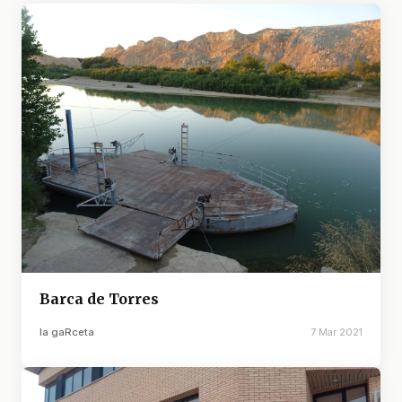
Barca de Torres
la gaRceta
7 Mar 2021