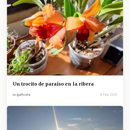
Un trocito de paraíso en la ribera
la gaRceta
8 Feb 2021