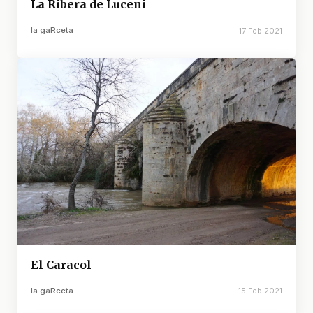
La Ribera de Luceni
la gaRceta
17 Feb 2021
El Caracol
la gaRceta
15 Feb 2021