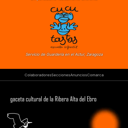
Servicio de Guardería en el Actur, Zaragoza
Colaboradores
Secciones
Anuncios
Comarca