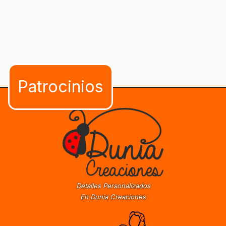
Detalles Personalizados
En Dunia Creaciones