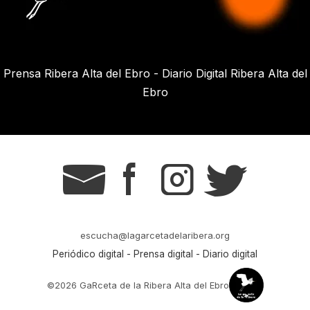
Prensa Ribera Alta del Ebro - Diario Digital Ribera Alta del
Ebro
g
s
t
r
escucha@lagarcetadelaribera.org
Periódico digital - Prensa digital - Diario digital
©2026 GaRceta de la Ribera Alta del Ebro