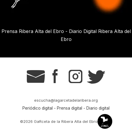
Prensa Ribera Alta del Ebro - Diario Digital Ribera Alta del
Ebro
g
s
t
r
escucha@lagarcetadelaribera.org
Periódico digital - Prensa digital - Diario digital
©2026 GaRceta de la Ribera Alta del Ebro