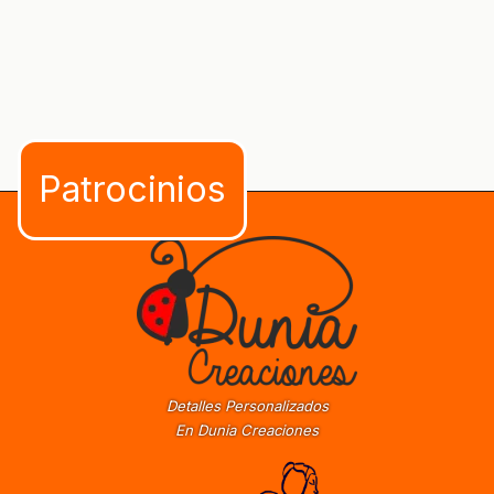
Detalles Personalizados
En Dunia Creaciones