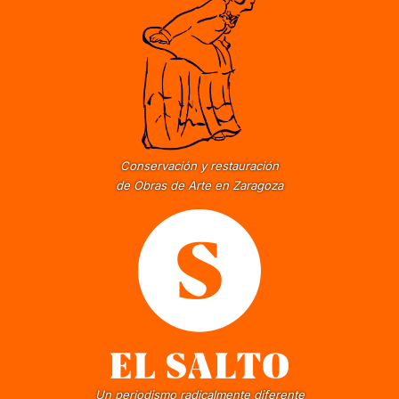
Conservación y restauración
de Obras de Arte en Zaragoza
Un periodismo radicalmente diferente