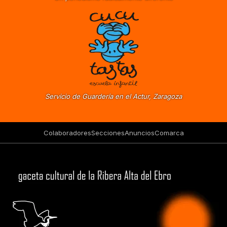
Servicio de Guardería en el Actur, Zaragoza
Colaboradores
Secciones
Anuncios
Comarca