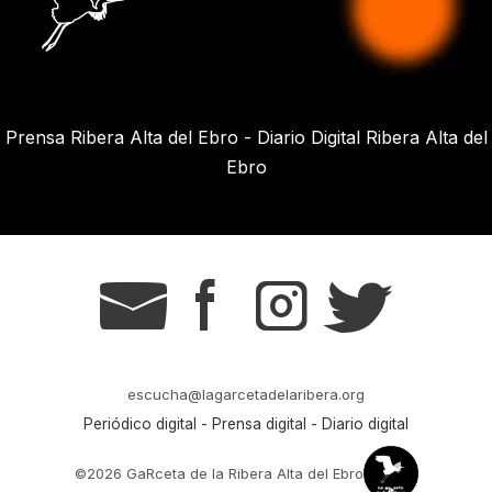
Prensa Ribera Alta del Ebro - Diario Digital Ribera Alta del
Ebro
g
s
t
r
escucha@lagarcetadelaribera.org
Periódico digital - Prensa digital - Diario digital
©2026 GaRceta de la Ribera Alta del Ebro