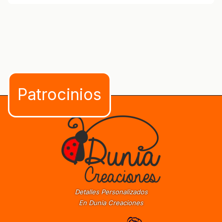
Detalles Personalizados
En Dunia Creaciones