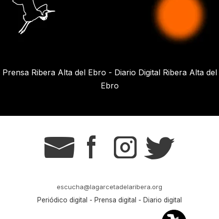
Prensa Ribera Alta del Ebro - Diario Digital Ribera Alta del
Ebro
g
s
t
r
escucha@lagarcetadelaribera.org
Periódico digital - Prensa digital - Diario digital