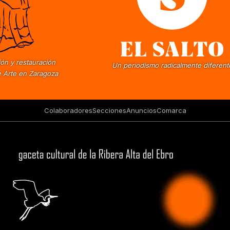
ón y restauración
Un periodismo radicalmente diferent
 Arte en Zaragoza
Colaboradores
Secciones
Anuncios
Comarca