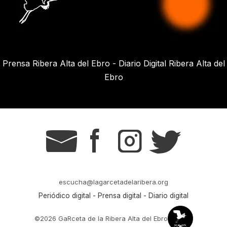
Prensa Ribera Alta del Ebro - Diario Digital Ribera Alta del
Ebro
g
s
t
r
escucha@lagarcetadelaribera.org
Periódico digital - Prensa digital - Diario digital
©2026 GaRceta de la Ribera Alta del Ebro