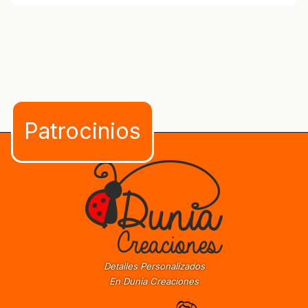
Detalles Personalizados
En Dunia Creaciones