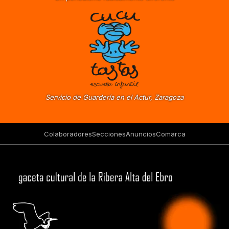
Servicio de Guardería en el Actur, Zaragoza
Colaboradores
Secciones
Anuncios
Comarca