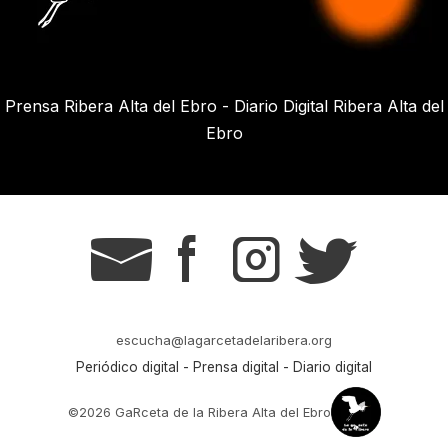
Prensa Ribera Alta del Ebro - Diario Digital Ribera Alta del
Ebro
g
s
t
r
escucha@lagarcetadelaribera.org
Periódico digital - Prensa digital - Diario digital
©2026 GaRceta de la Ribera Alta del Ebro