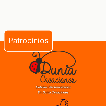
Detalles Personalizados
En Dunia Creaciones