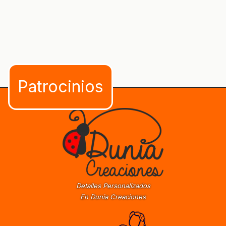
Detalles Personalizados
En Dunia Creaciones