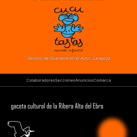
Servicio de Guardería en el Actur, Zaragoza
Colaboradores
Secciones
Anuncios
Comarca