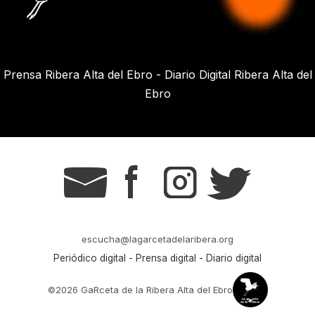
Prensa Ribera Alta del Ebro - Diario Digital Ribera Alta del
Ebro
g
s
t
r
escucha@lagarcetadelaribera.org
Periódico digital - Prensa digital - Diario digital
©2026 GaRceta de la Ribera Alta del Ebro