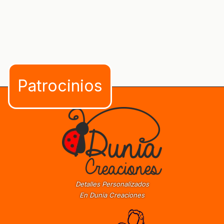
Detalles Personalizados
En Dunia Creaciones