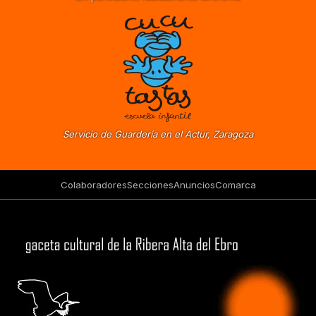
Servicio de Guardería en el Actur, Zaragoza
Colaboradores
Secciones
Anuncios
Comarca