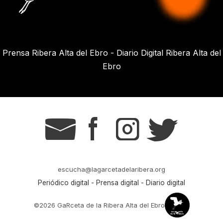
Prensa Ribera Alta del Ebro - Diario Digital Ribera Alta del
Ebro
g
s
t
r
escucha@lagarcetadelaribera.org
Periódico digital - Prensa digital - Diario digital
©2026 GaRceta de la Ribera Alta del Ebro