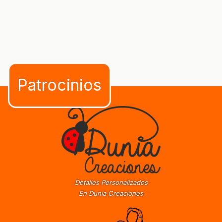
Detalles Personalizados
En Dunia Creaciones