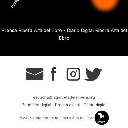
Prensa Ribera Alta del Ebro - Diario Digital Ribera Alta del
Ebro
g
s
t
r
escucha@lagarcetadelaribera.org
Periódico digital - Prensa digital - Diario digital
©2026 GaRceta de la Ribera Alta del Ebro