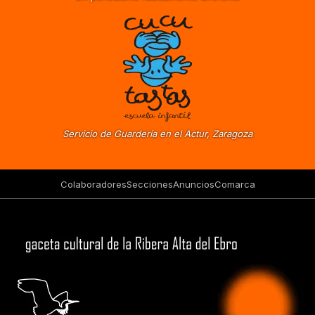
Servicio de Guardería en el Actur, Zaragoza
Colaboradores
Secciones
Anuncios
Comarca