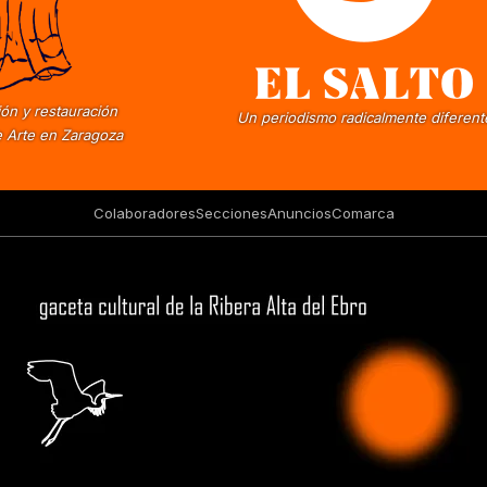
ón y restauración
Un periodismo radicalmente diferent
 Arte en Zaragoza
Colaboradores
Secciones
Anuncios
Comarca