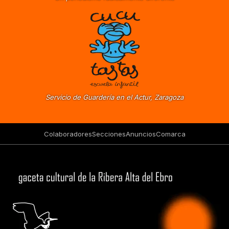
Servicio de Guardería en el Actur, Zaragoza
Colaboradores
Secciones
Anuncios
Comarca