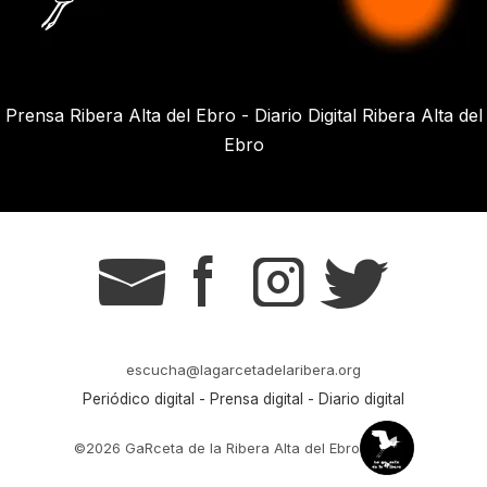
Prensa Ribera Alta del Ebro - Diario Digital Ribera Alta del
Ebro
g
s
t
r
escucha@lagarcetadelaribera.org
Periódico digital - Prensa digital - Diario digital
©2026 GaRceta de la Ribera Alta del Ebro