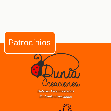
Detalles Personalizados
En Dunia Creaciones