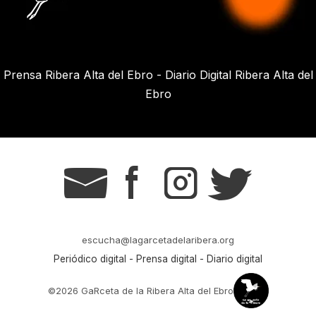
Prensa Ribera Alta del Ebro - Diario Digital Ribera Alta del
Ebro
g
s
t
r
escucha@lagarcetadelaribera.org
Periódico digital - Prensa digital - Diario digital
©2026 GaRceta de la Ribera Alta del Ebro