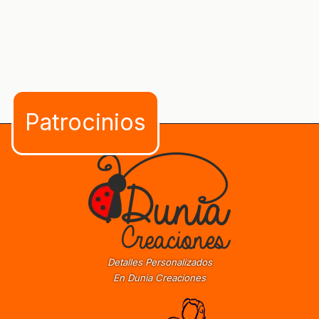
Detalles Personalizados
En Dunia Creaciones