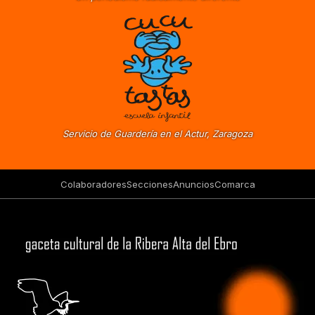
Servicio de Guardería en el Actur, Zaragoza
Colaboradores
Secciones
Anuncios
Comarca