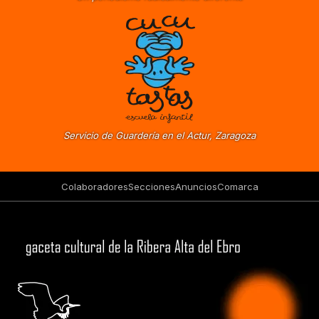
Servicio de Guardería en el Actur, Zaragoza
Colaboradores
Secciones
Anuncios
Comarca