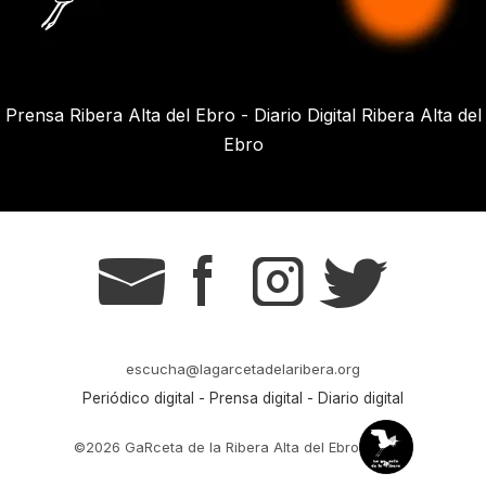
Prensa Ribera Alta del Ebro - Diario Digital Ribera Alta del
Ebro
g
s
t
r
escucha@lagarcetadelaribera.org
Periódico digital - Prensa digital - Diario digital
©2026 GaRceta de la Ribera Alta del Ebro