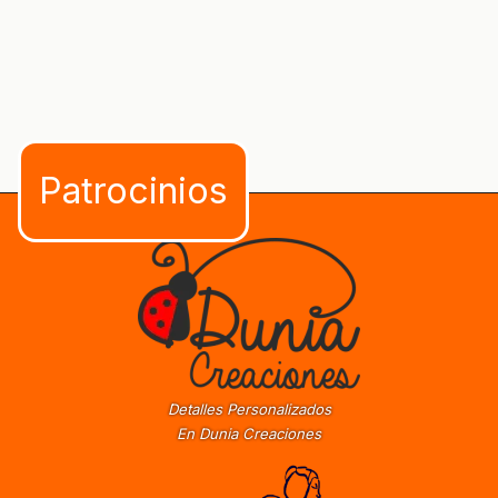
Detalles Personalizados
En Dunia Creaciones