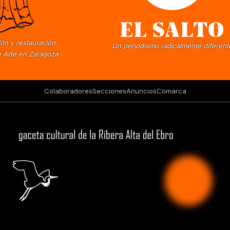
ón y restauración
Un periodismo radicalmente diferent
 Arte en Zaragoza
Colaboradores
Secciones
Anuncios
Comarca