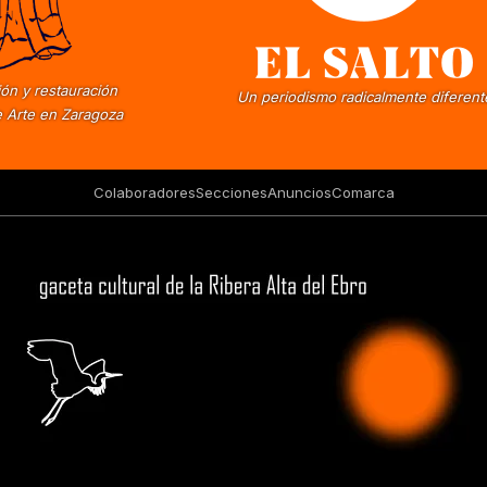
ón y restauración
Un periodismo radicalmente diferent
 Arte en Zaragoza
Colaboradores
Secciones
Anuncios
Comarca