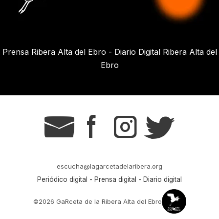
Prensa Ribera Alta del Ebro - Diario Digital Ribera Alta del
Ebro
g
s
t
r
escucha@lagarcetadelaribera.org
Periódico digital - Prensa digital - Diario digital
©2026 GaRceta de la Ribera Alta del Ebro