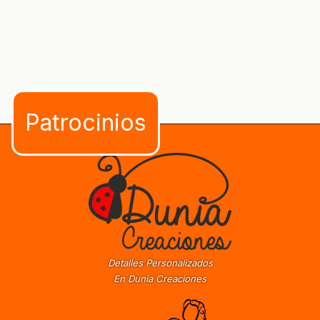
Detalles Personalizados
En Dunia Creaciones