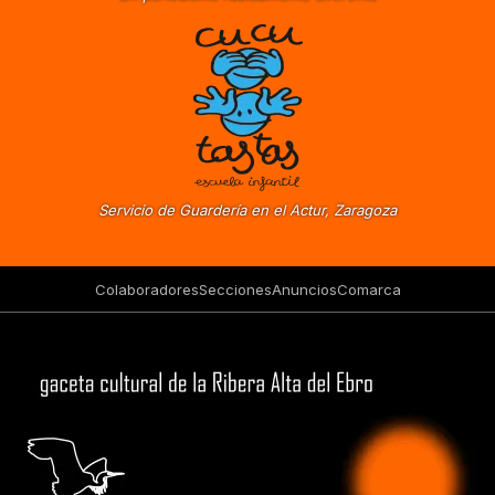
Servicio de Guardería en el Actur, Zaragoza
Colaboradores
Secciones
Anuncios
Comarca