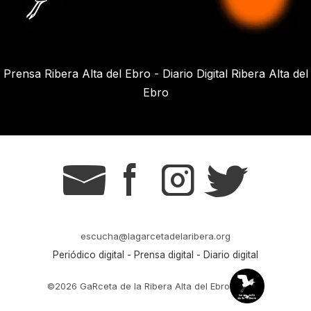
Prensa Ribera Alta del Ebro - Diario Digital Ribera Alta del
Ebro
g
s
t
r
escucha@lagarcetadelaribera.org
Periódico digital - Prensa digital - Diario digital
©2026 GaRceta de la Ribera Alta del Ebro