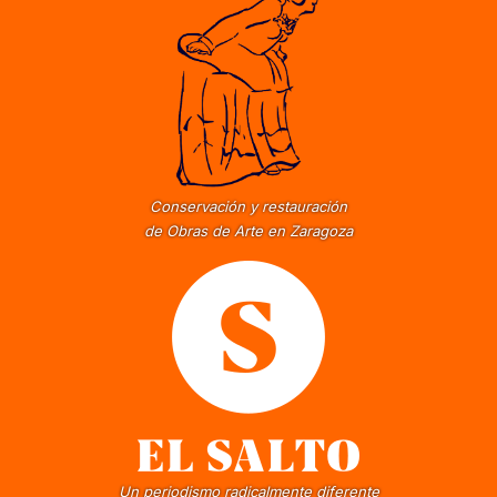
Conservación y restauración
de Obras de Arte en Zaragoza
Un periodismo radicalmente diferente