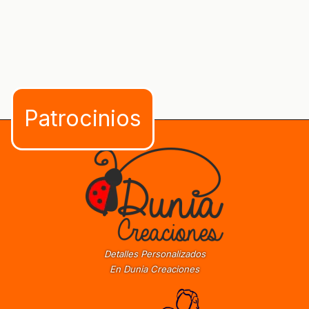
Detalles Personalizados
En Dunia Creaciones