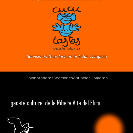
Servicio de Guardería en el Actur, Zaragoza
Colaboradores
Secciones
Anuncios
Comarca