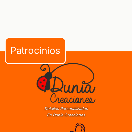
Detalles Personalizados
En Dunia Creaciones