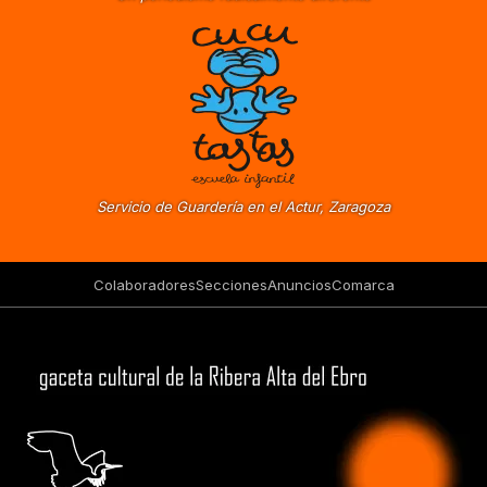
Servicio de Guardería en el Actur, Zaragoza
Colaboradores
Secciones
Anuncios
Comarca