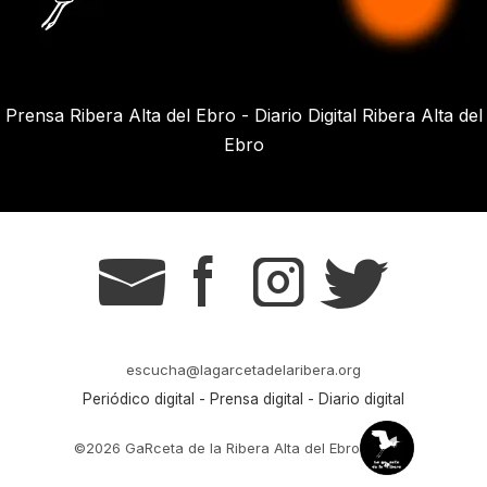
Prensa Ribera Alta del Ebro - Diario Digital Ribera Alta del
Ebro
g
s
t
r
escucha@lagarcetadelaribera.org
Periódico digital - Prensa digital - Diario digital
©2026 GaRceta de la Ribera Alta del Ebro