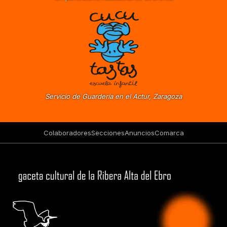
Servicio de Guardería en el Actur, Zaragoza
Colaboradores
Secciones
Anuncios
Comarca