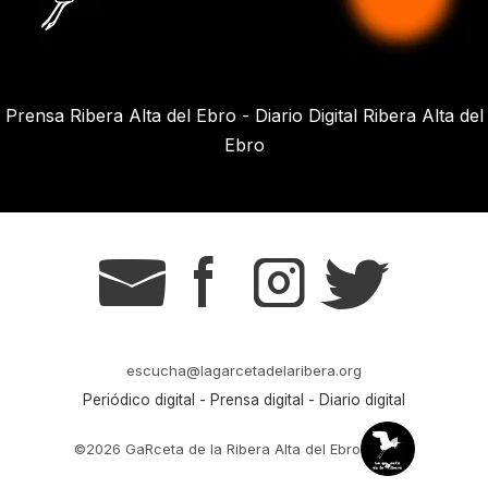
Prensa Ribera Alta del Ebro - Diario Digital Ribera Alta del
Ebro
g
s
t
r
escucha@lagarcetadelaribera.org
Periódico digital - Prensa digital - Diario digital
©2026 GaRceta de la Ribera Alta del Ebro