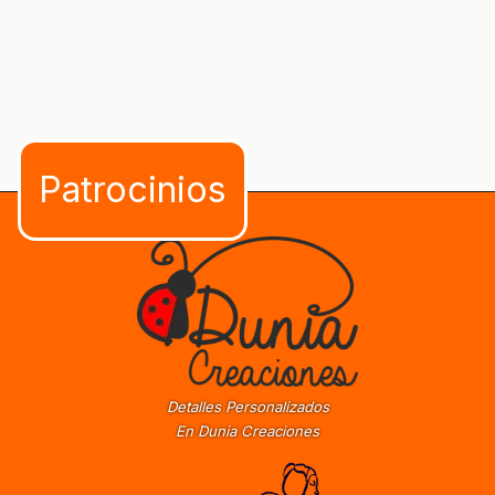
Detalles Personalizados
En Dunia Creaciones