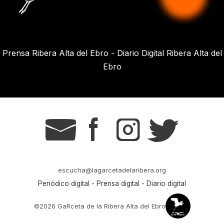
Prensa Ribera Alta del Ebro - Diario Digital Ribera Alta del
Ebro
g
s
t
r
escucha@lagarcetadelaribera.org
Periódico digital - Prensa digital - Diario digital
©2026 GaRceta de la Ribera Alta del Ebro