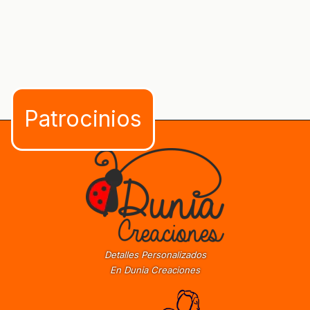
Detalles Personalizados
En Dunia Creaciones