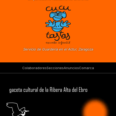
Servicio de Guardería en el Actur, Zaragoza
Colaboradores
Secciones
Anuncios
Comarca