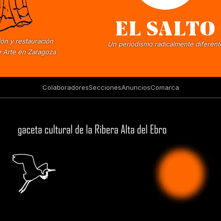
ón y restauración
Un periodismo radicalmente diferent
 Arte en Zaragoza
Colaboradores
Secciones
Anuncios
Comarca