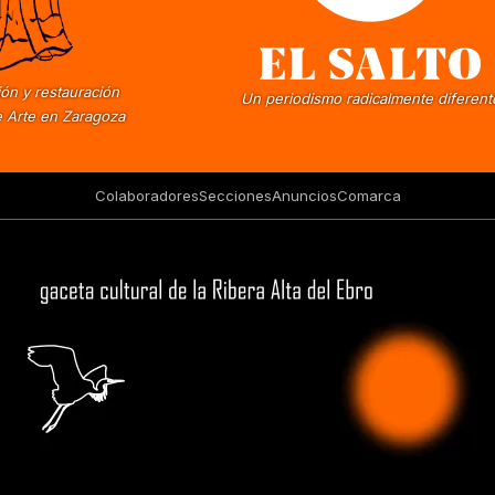
ón y restauración
Un periodismo radicalmente diferent
 Arte en Zaragoza
Colaboradores
Secciones
Anuncios
Comarca