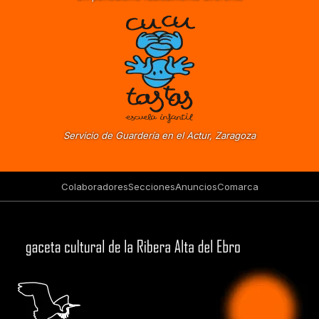
Servicio de Guardería en el Actur, Zaragoza
Colaboradores
Secciones
Anuncios
Comarca