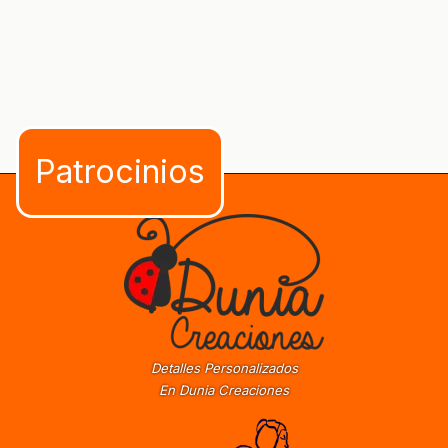
Detalles Personalizados
En Dunia Creaciones