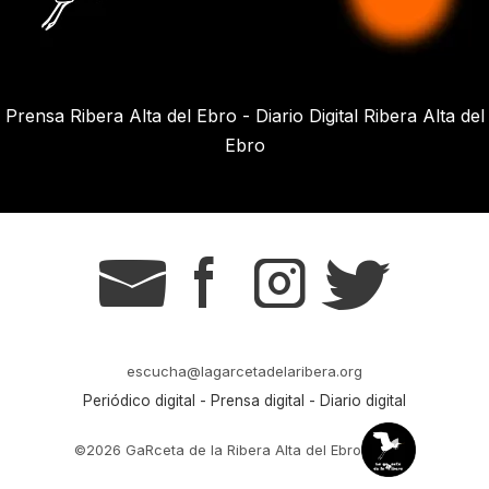
Prensa Ribera Alta del Ebro - Diario Digital Ribera Alta del
Ebro
g
s
t
r
escucha@lagarcetadelaribera.org
Periódico digital - Prensa digital - Diario digital
©2026 GaRceta de la Ribera Alta del Ebro