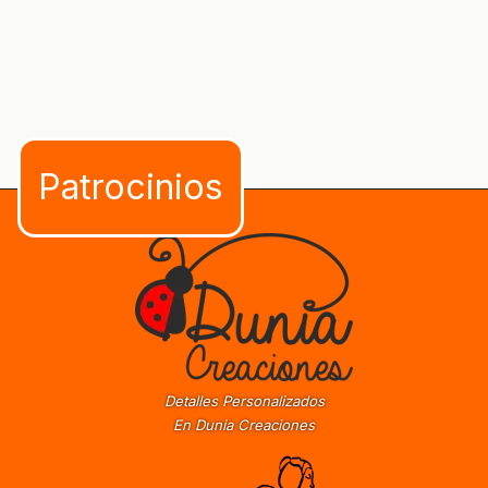
Detalles Personalizados
En Dunia Creaciones