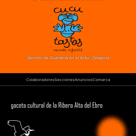
Servicio de Guardería en el Actur, Zaragoza
Colaboradores
Secciones
Anuncios
Comarca