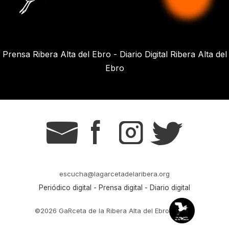
Prensa Ribera Alta del Ebro - Diario Digital Ribera Alta del
Ebro
g
s
t
r
escucha@lagarcetadelaribera.org
Periódico digital - Prensa digital - Diario digital
©2026 GaRceta de la Ribera Alta del Ebro