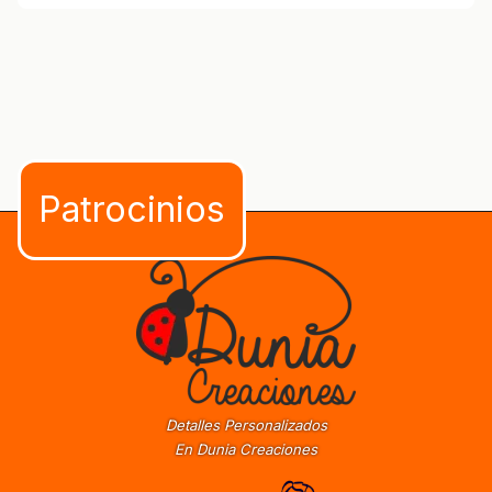
Detalles Personalizados
En Dunia Creaciones