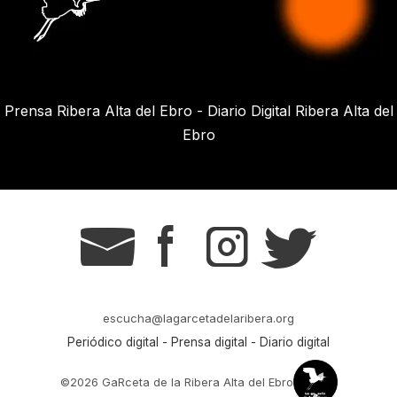
Prensa Ribera Alta del Ebro - Diario Digital Ribera Alta del
Ebro
g
s
t
r
escucha@lagarcetadelaribera.org
Periódico digital - Prensa digital - Diario digital
©2026 GaRceta de la Ribera Alta del Ebro