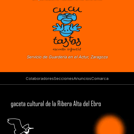
Servicio de Guardería en el Actur, Zaragoza
Colaboradores
Secciones
Anuncios
Comarca