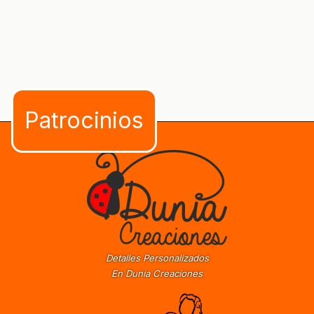
Detalles Personalizados
En Dunia Creaciones