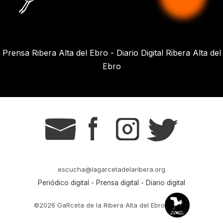
Prensa Ribera Alta del Ebro - Diario Digital Ribera Alta del
Ebro
g
s
t
r
escucha@lagarcetadelaribera.org
Periódico digital - Prensa digital - Diario digital
©2026 GaRceta de la Ribera Alta del Ebro