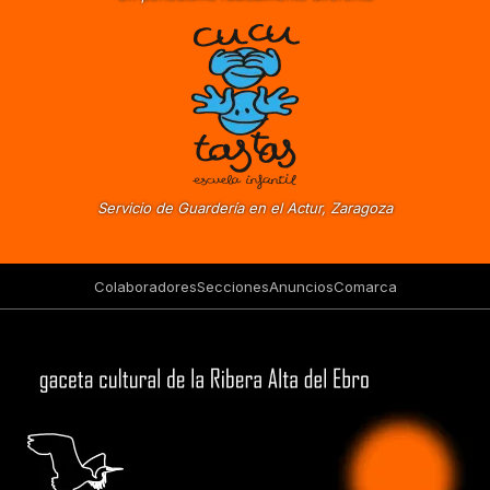
Servicio de Guardería en el Actur, Zaragoza
Colaboradores
Secciones
Anuncios
Comarca