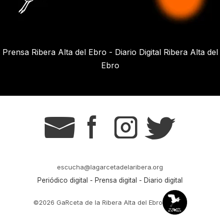
Prensa Ribera Alta del Ebro - Diario Digital Ribera Alta del
Ebro
g
s
t
r
escucha@lagarcetadelaribera.org
Periódico digital - Prensa digital - Diario digital
©2026 GaRceta de la Ribera Alta del Ebro