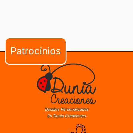
Detalles Personalizados
En Dunia Creaciones