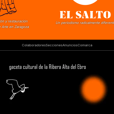
ón y restauración
Un periodismo radicalmente diferent
 Arte en Zaragoza
Colaboradores
Secciones
Anuncios
Comarca