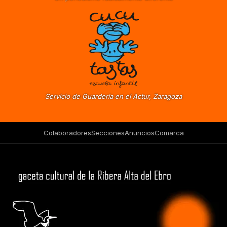
Servicio de Guardería en el Actur, Zaragoza
Colaboradores
Secciones
Anuncios
Comarca