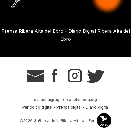
Prensa Ribera Alta del Ebro - Diario Digital Ribera Alta del
Ebro
g
s
t
r
escucha@lagarcetadelaribera.org
Periódico digital - Prensa digital - Diario digital
©2026 GaRceta de la Ribera Alta del Ebro