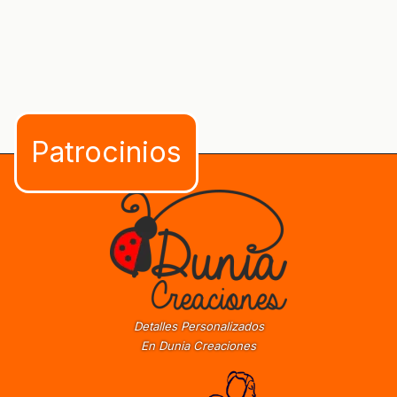
Detalles Personalizados
En Dunia Creaciones