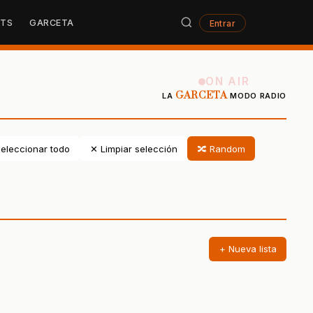
STS
GARCETA
Entrar
ON AIR
GARCETA
LA
MODO RADIO
eleccionar todo
✕ Limpiar selección
🔀 Random
+ Nueva lista