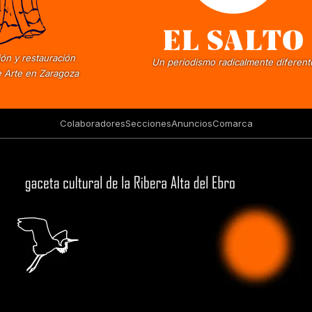
ón y restauración
Un periodismo radicalmente diferent
 Arte en Zaragoza
Colaboradores
Secciones
Anuncios
Comarca